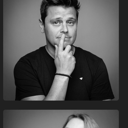
CEO | CREATIVE DIRECTOR | WEB3 EXPERT