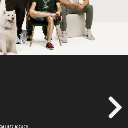
hen umzugehen.