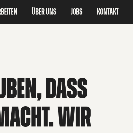
RBEITEN
ÜBER UNS
JOBS
KONTAKT
UBEN, DASS
MACHT. WIR