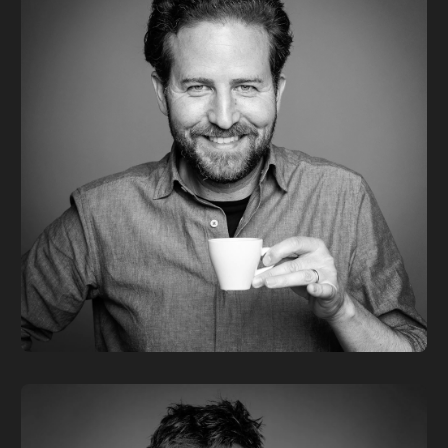
CEO | NEW BUSINESS