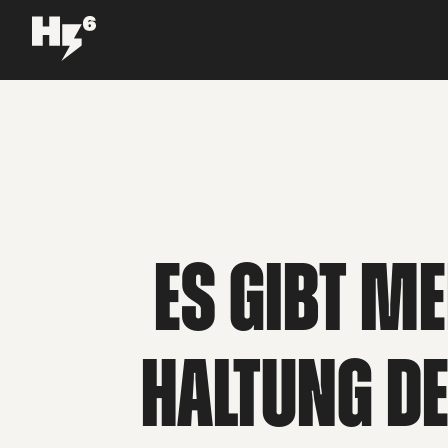
ES GIBT M
HALTUNG D