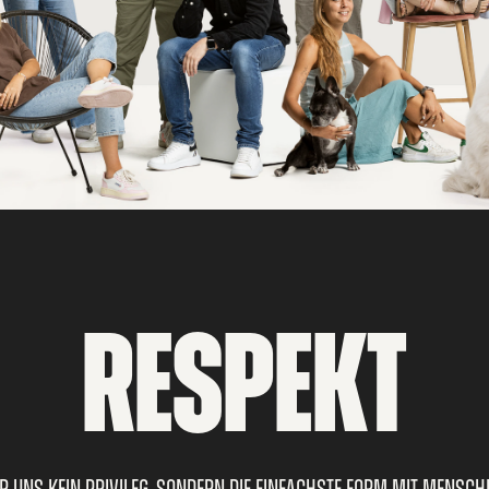
RESPEKT
ür uns kein Privileg, sondern die einfachste Form mit Mensc