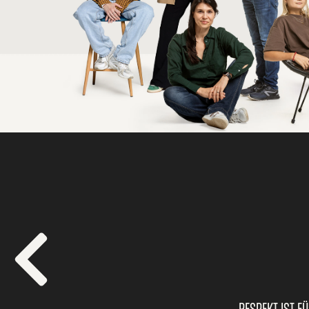
Respekt ist f